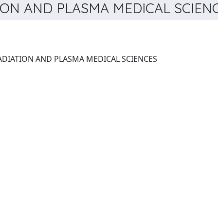
ON AND PLASMA MEDICAL SCIENCE
IEEE TRANSACTIONS ON RADIATION AND PLASMA MEDICAL SCIENCES