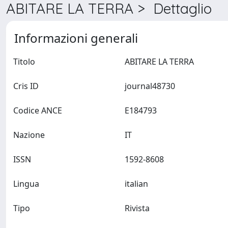
ABITARE LA TERRA > Dettaglio
Informazioni generali
Titolo
ABITARE LA TERRA
Cris ID
journal48730
Codice ANCE
E184793
Nazione
IT
ISSN
1592-8608
Lingua
italian
Tipo
Rivista