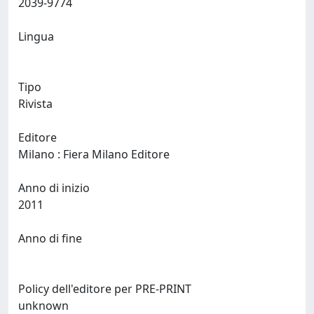
2039-9774
Lingua
Tipo
Rivista
Editore
Milano : Fiera Milano Editore
Anno di inizio
2011
Anno di fine
Policy dell'editore per PRE-PRINT
unknown