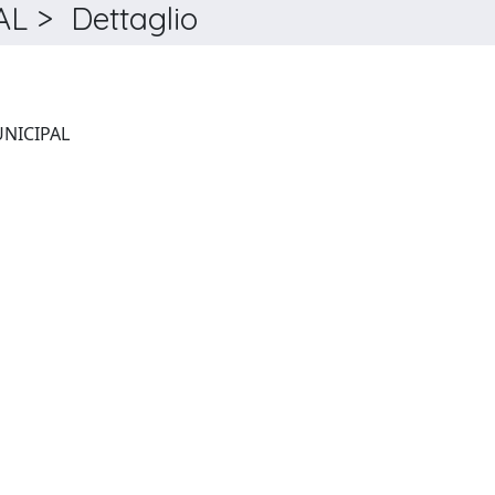
 > Dettaglio
ANUARIO DE DERECHO MUNICIPAL