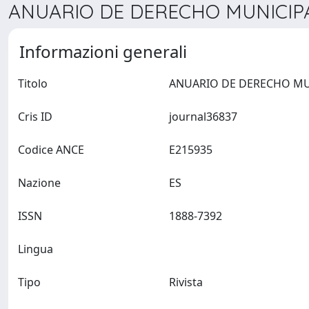
ANUARIO DE DERECHO MUNICIPAL
Informazioni generali
Titolo
Cris ID
journal36837
Codice ANCE
E215935
Nazione
ES
ISSN
1888-7392
Lingua
Tipo
Rivista