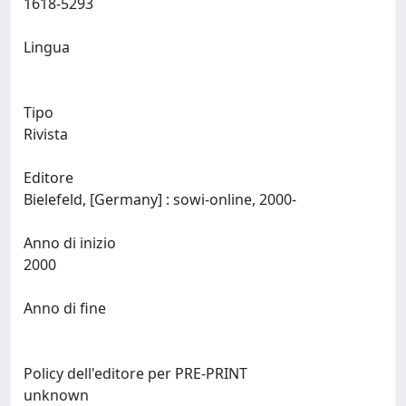
1618-5293
Lingua
Tipo
Rivista
Editore
Bielefeld, [Germany] : sowi-online, 2000-
Anno di inizio
2000
Anno di fine
Policy dell'editore per PRE-PRINT
unknown