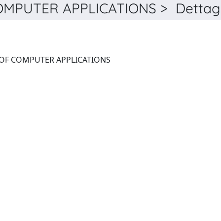
MPUTER APPLICATIONS > Dettagl
INTERNATIONAL JOURNAL OF COMPUTER APPLICATIONS