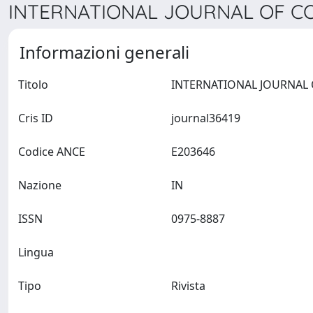
INTERNATIONAL JOURNAL OF CO
Informazioni generali
Titolo
Cris ID
journal36419
Codice ANCE
E203646
Nazione
IN
ISSN
0975-8887
Lingua
Tipo
Rivista