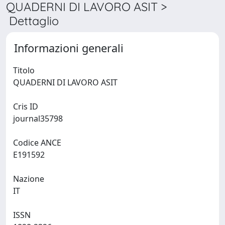
QUADERNI DI LAVORO ASIT >
Dettaglio
Informazioni generali
Titolo
QUADERNI DI LAVORO ASIT
Cris ID
journal35798
Codice ANCE
E191592
Nazione
IT
ISSN