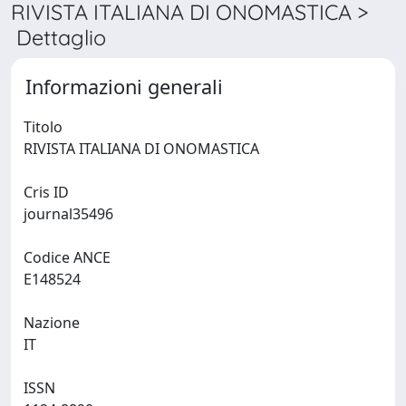
RIVISTA ITALIANA DI ONOMASTICA >
Dettaglio
Informazioni generali
Titolo
RIVISTA ITALIANA DI ONOMASTICA
Cris ID
journal35496
Codice ANCE
E148524
Nazione
IT
ISSN