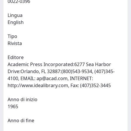
0022-0396
Lingua
English
Tipo
Rivista
Editore
Academic Press Incorporated:6277 Sea Harbor
Drive:Orlando, FL 32887:(800)543-9534, (407)345-
4100, EMAIL:
ap@acad.com
, INTERNET:
http://www.idealibrary.com, Fax: (407)352-3445
Anno di inizio
1965
Anno di fine