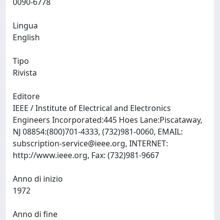
0090-6778
Lingua
English
Tipo
Rivista
Editore
IEEE / Institute of Electrical and Electronics
Engineers Incorporated:445 Hoes Lane:Piscataway,
NJ 08854:(800)701-4333, (732)981-0060, EMAIL:
subscription-service@ieee.org
, INTERNET:
http://www.ieee.org, Fax: (732)981-9667
Anno di inizio
1972
Anno di fine