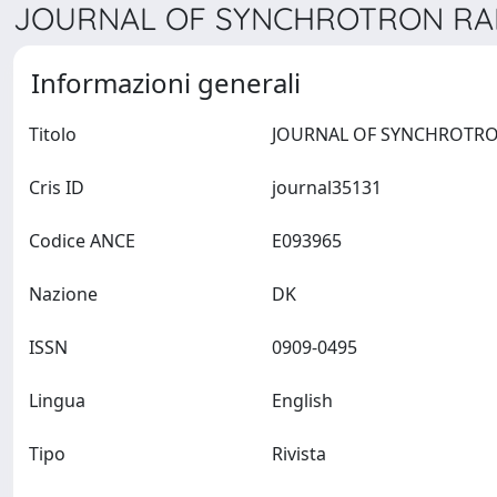
JOURNAL OF SYNCHROTRON RADI
Informazioni generali
Titolo
Cris ID
journal35131
Codice ANCE
E093965
Nazione
DK
ISSN
0909-0495
Lingua
English
Tipo
Rivista