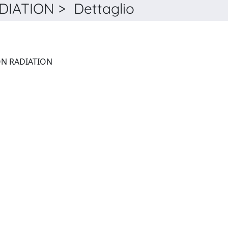
ATION > Dettaglio
JOURNAL OF SYNCHROTRON RADIATION