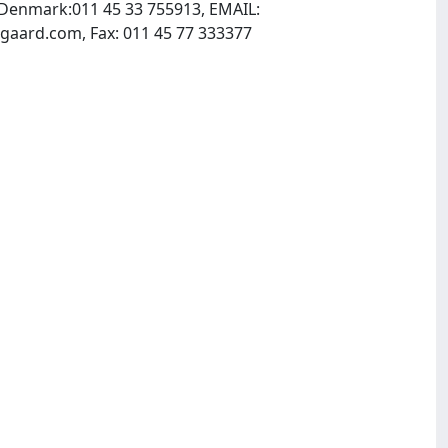
Denmark:011 45 33 755913, EMAIL:
, INTERNET: http://www.blackwellmunksgaard.com, Fax: 011 45 77 333377