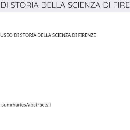
DI STORIA DELLA SCIENZA DI FIRE
ANNALI DELL'ISTITUTO E MUSEO DI STORIA DELLA SCIENZA DI FIRENZE
Italian:(English and French; summaries/abstracts i