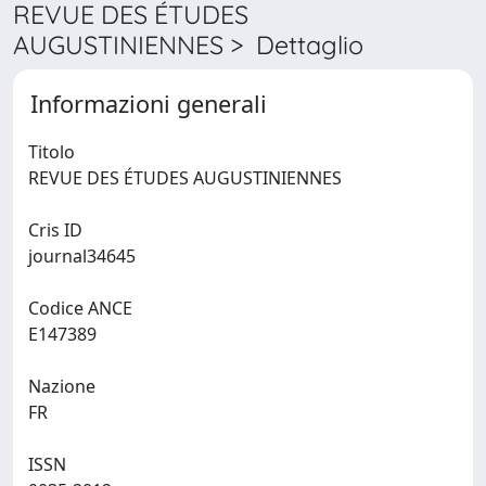
REVUE DES ÉTUDES
AUGUSTINIENNES > Dettaglio
Informazioni generali
Titolo
REVUE DES ÉTUDES AUGUSTINIENNES
Cris ID
journal34645
Codice ANCE
E147389
Nazione
FR
ISSN