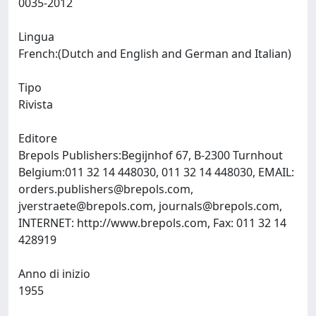
0035-2012
Lingua
French:(Dutch and English and German and Italian)
Tipo
Rivista
Editore
Brepols Publishers:Begijnhof 67, B-2300 Turnhout
Belgium:011 32 14 448030, 011 32 14 448030, EMAIL:
orders.publishers@brepols.com
,
jverstraete@brepols.com
,
journals@brepols.com
,
INTERNET: http://www.brepols.com, Fax: 011 32 14
428919
Anno di inizio
1955