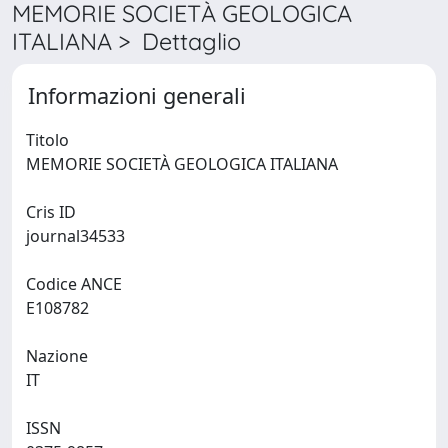
MEMORIE SOCIETÀ GEOLOGICA
ITALIANA > Dettaglio
Informazioni generali
Titolo
MEMORIE SOCIETÀ GEOLOGICA ITALIANA
Cris ID
journal34533
Codice ANCE
E108782
Nazione
IT
ISSN