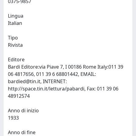
0375-9857
Lingua
Italian
Tipo
Rivista
Editore
Bardi Editore:via Piave 7, I 00186 Rome Italy:011 39
06 4817656, 011 39 6 68801442, EMAIL:
bardied@tin.it
, INTERNET:
http://space.tin.it/lettura/pabardi, Fax: 011 39 06
48912574
Anno di inizio
1933
Anno di fine