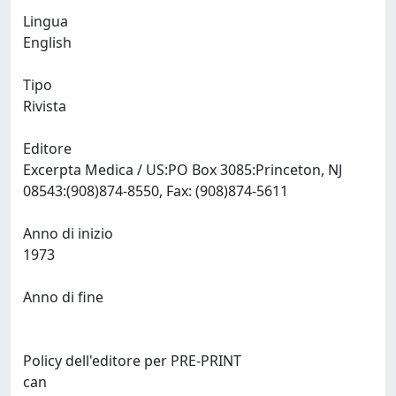
Lingua
English
Tipo
Rivista
Editore
Excerpta Medica / US:PO Box 3085:Princeton, NJ
08543:(908)874-8550, Fax: (908)874-5611
Anno di inizio
1973
Anno di fine
Policy dell'editore per PRE-PRINT
can