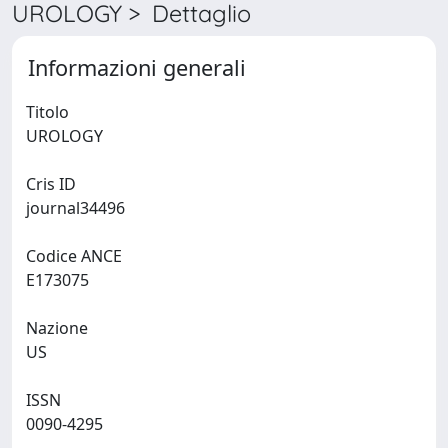
UROLOGY > Dettaglio
Informazioni generali
Titolo
UROLOGY
Cris ID
journal34496
Codice ANCE
E173075
Nazione
US
ISSN
0090-4295