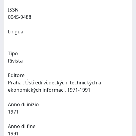
ISSN
0045-9488
Lingua
Tipo
Rivista
Editore
Praha : Ústředí vědeckých, technických a
ekonomických informací, 1971-1991
Anno di inizio
1971
Anno di fine
1991