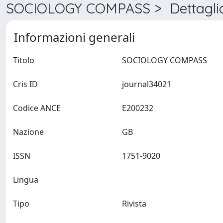
SOCIOLOGY COMPASS > Dettagli
Informazioni generali
Titolo
SOCIOLOGY COMPASS
Cris ID
journal34021
Codice ANCE
E200232
Nazione
GB
ISSN
1751-9020
Lingua
Tipo
Rivista