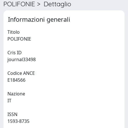
POLIFONIE > Dettaglio
Informazioni generali
Titolo
POLIFONIE
Cris ID
journal33498
Codice ANCE
E184566
Nazione
IT
ISSN
1593-8735