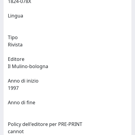
1824-078X
Lingua
Tipo
Rivista
Editore
Il Mulino-bologna
Anno di inizio
1997
Anno di fine
Policy dell'editore per PRE-PRINT
cannot