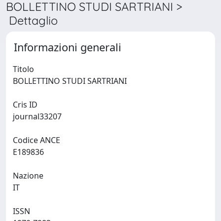
BOLLETTINO STUDI SARTRIANI >
Dettaglio
Informazioni generali
Titolo
BOLLETTINO STUDI SARTRIANI
Cris ID
journal33207
Codice ANCE
E189836
Nazione
IT
ISSN