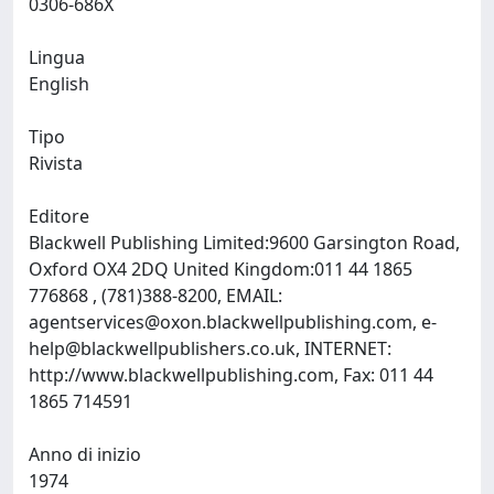
0306-686X
Lingua
English
Tipo
Rivista
Editore
Blackwell Publishing Limited:9600 Garsington Road,
Oxford OX4 2DQ United Kingdom:011 44 1865
776868 , (781)388-8200, EMAIL:
agentservices@oxon.blackwellpublishing.com
,
e-
help@blackwellpublishers.co.uk
, INTERNET:
http://www.blackwellpublishing.com, Fax: 011 44
1865 714591
Anno di inizio
1974