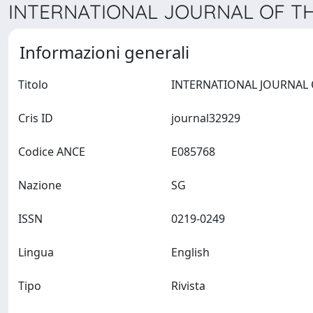
INTERNATIONAL JOURNAL OF THE
Informazioni generali
Titolo
Cris ID
journal32929
Codice ANCE
E085768
Nazione
SG
ISSN
0219-0249
Lingua
English
Tipo
Rivista