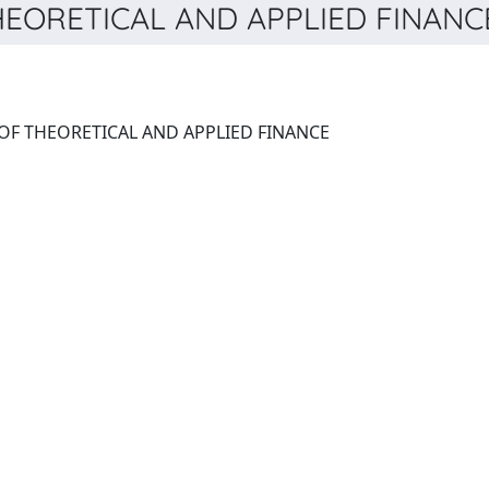
ORETICAL AND APPLIED FINANCE 
INTERNATIONAL JOURNAL OF THEORETICAL AND APPLIED FINANCE