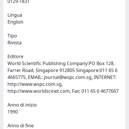
0129-1831
Lingua
English
Tipo
Rivista
Editore
World Scientific Publishing Company:PO Box 128,
Farrer Road, Singapore 912805 Singapore:011 65 6
4665775, EMAIL:
journal@wspc.com.sg
, INTERNET:
http://www.wspc.com.sg,
http://www.worldscinet.com, Fax: 011 65 6 4677667
Anno di inizio
1990
Anno di fine