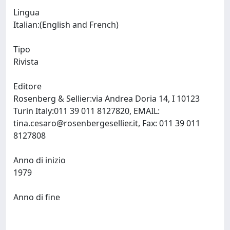
Lingua
Italian:(English and French)
Tipo
Rivista
Editore
Rosenberg & Sellier:via Andrea Doria 14, I 10123
Turin Italy:011 39 011 8127820, EMAIL:
tina.cesaro@rosenbergesellier.it
, Fax: 011 39 011
8127808
Anno di inizio
1979
Anno di fine