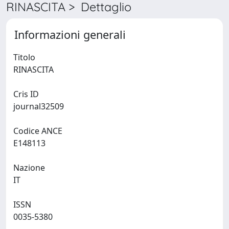
RINASCITA > Dettaglio
Informazioni generali
Titolo
RINASCITA
Cris ID
journal32509
Codice ANCE
E148113
Nazione
IT
ISSN
0035-5380