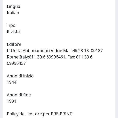
Lingua
Italian
Tipo
Rivista
Editore
L' Unita Abbonamenti:V due Macelli 23 13, 00187
Rome Italy:011 39 6 69996461, Fax: 011 39 6
69996457
Anno di inizio
1944
Anno di fine
1991
Policy dell'editore per PRE-PRINT