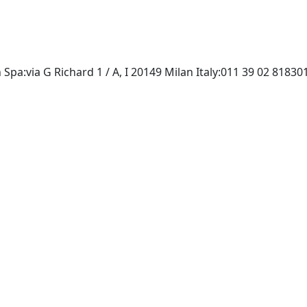
Spa:via G Richard 1 / A, I 20149 Milan Italy:011 39 02 81830