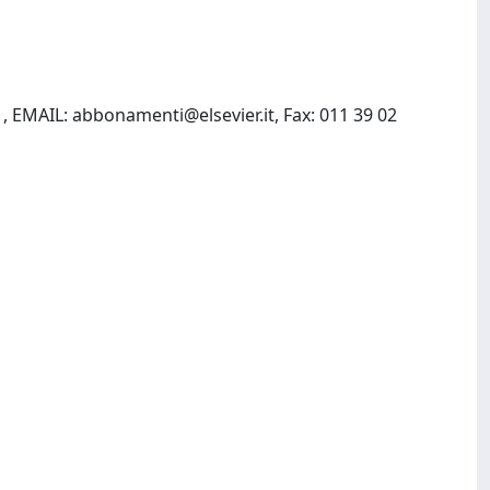
1, EMAIL:
abbonamenti@elsevier.it
, Fax: 011 39 02