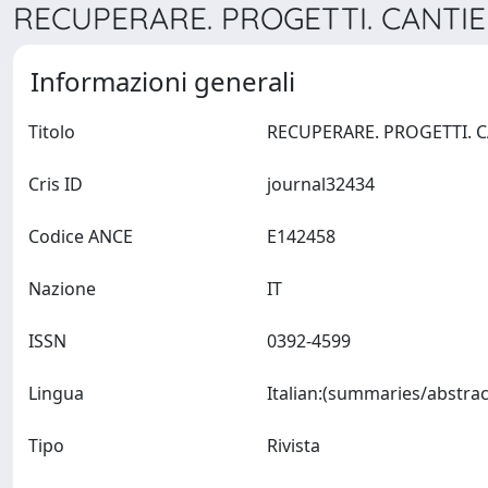
RECUPERARE. PROGETTI. CANTIER
Informazioni generali
Titolo
Cris ID
journal32434
Codice ANCE
E142458
Nazione
IT
ISSN
0392-4599
Lingua
Tipo
Rivista