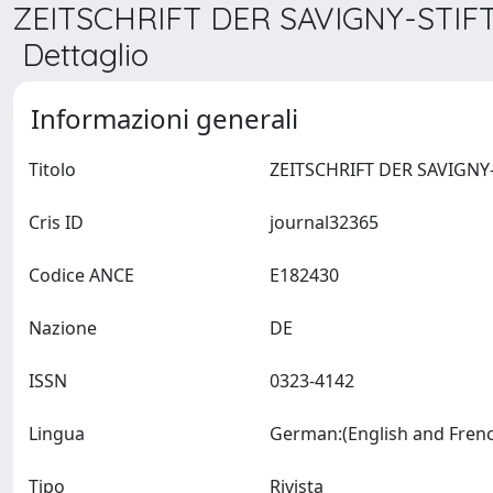
ZEITSCHRIFT DER SAVIGNY-STI
Dettaglio
Informazioni generali
Titolo
Cris ID
journal32365
Codice ANCE
E182430
Nazione
DE
ISSN
0323-4142
Lingua
Tipo
Rivista