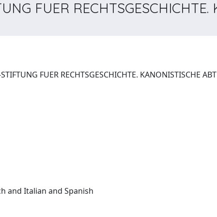
FTUNG FUER RECHTSGESCHICHTE. 
German:(English and French and Italian and Spanish