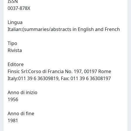
ISSN
0037-878X
Lingua
Italian:(summaries/abstracts in English and French
Tipo
Rivista
Editore
Finsic Srl:Corso di Francia No. 197, 00197 Rome
Italy:011 39 6 36309819, Fax: 011 39 6 36308197
Anno di inizio
1956
Anno di fine
1981