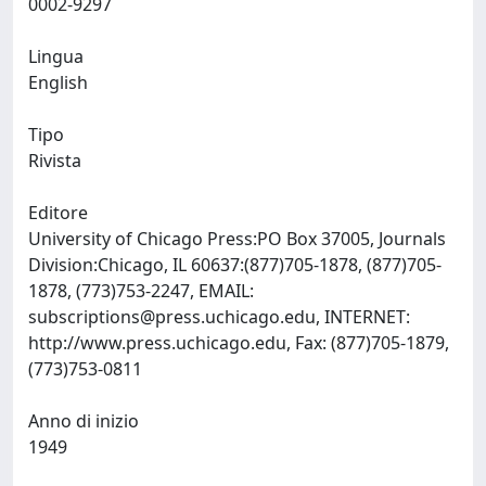
0002-9297
Lingua
English
Tipo
Rivista
Editore
University of Chicago Press:PO Box 37005, Journals
Division:Chicago, IL 60637:(877)705-1878, (877)705-
1878, (773)753-2247, EMAIL:
subscriptions@press.uchicago.edu
, INTERNET:
http://www.press.uchicago.edu, Fax: (877)705-1879,
(773)753-0811
Anno di inizio
1949