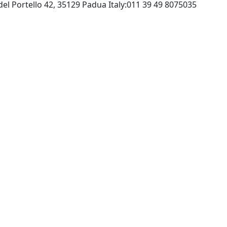
Libraccio Sas Zielo & C:Via del Portello 42, 35129 Padua Italy:011 39 49 8075035