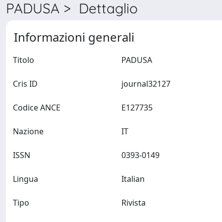
PADUSA > Dettaglio
Informazioni generali
Titolo
PADUSA
Cris ID
journal32127
Codice ANCE
E127735
Nazione
IT
ISSN
0393-0149
Lingua
Italian
Tipo
Rivista