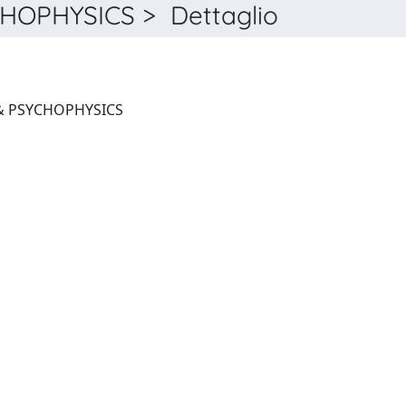
HOPHYSICS > Dettaglio
ATTENTION, PERCEPTION & PSYCHOPHYSICS