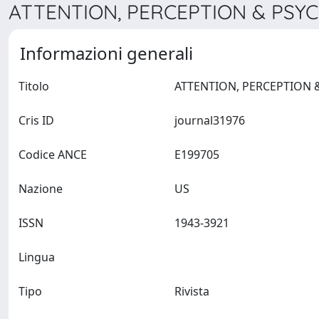
ATTENTION, PERCEPTION & PSYC
Informazioni generali
Titolo
Cris ID
journal31976
Codice ANCE
E199705
Nazione
US
ISSN
1943-3921
Lingua
Tipo
Rivista