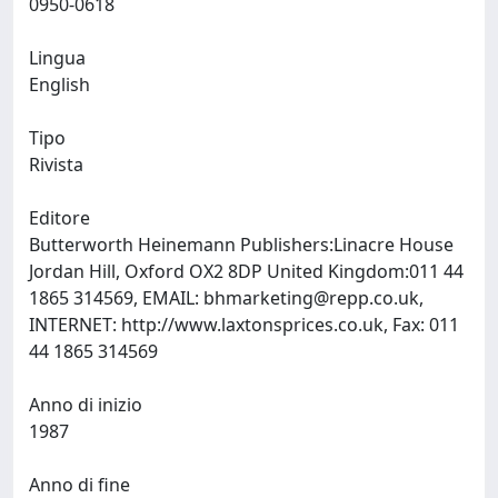
0950-0618
Lingua
English
Tipo
Rivista
Editore
Butterworth Heinemann Publishers:Linacre House
Jordan Hill, Oxford OX2 8DP United Kingdom:011 44
1865 314569, EMAIL:
bhmarketing@repp.co.uk
,
INTERNET: http://www.laxtonsprices.co.uk, Fax: 011
44 1865 314569
Anno di inizio
1987
Anno di fine