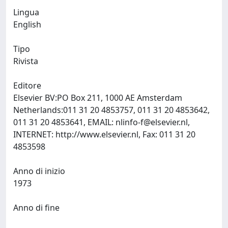
Lingua
English
Tipo
Rivista
Editore
Elsevier BV:PO Box 211, 1000 AE Amsterdam
Netherlands:011 31 20 4853757, 011 31 20 4853642,
011 31 20 4853641, EMAIL:
nlinfo-f@elsevier.nl
,
INTERNET: http://www.elsevier.nl, Fax: 011 31 20
4853598
Anno di inizio
1973
Anno di fine