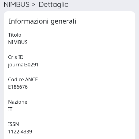
NIMBUS > Dettaglio
Informazioni generali
Titolo
NIMBUS
Cris ID
journal30291
Codice ANCE
E186676
Nazione
IT
ISSN
1122-4339