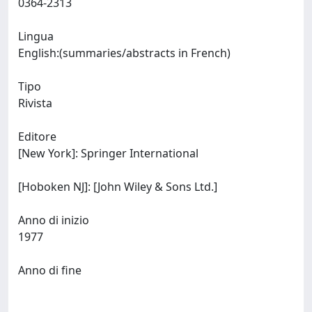
0364-2313
Lingua
English:(summaries/abstracts in French)
Tipo
Rivista
Editore
[New York]: Springer International
[Hoboken NJ]: [John Wiley & Sons Ltd.]
Anno di inizio
1977
Anno di fine