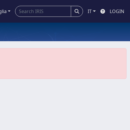
glia
IT
LOGIN