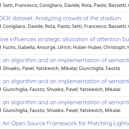
 Setti, Francesco; Conigliaro, Davide; Rota, Paolo; Bassetti, 
OCK dataset: Analyzing crowds at the stadium
 Conigliaro, Davide; Rota, Paolo; Setti, Francesco; Bassetti, 
ne influences strategic allocation of attention b
 Fuchs, Isabella; Ansorge, Ulrich; Huber-Huber, Christoph;
: an algorithm and an implementation of semant
 Shvaiko, Pavel; Yatskevich, Mikalai; Giunchiglia, Fausto
: an algorithm and an implementation of semant
 Giunchiglia, Fausto; Shvaiko, Pavel; Yatskevich, Mikalai
: an algorithm and an implementation of semant
 Giunchiglia, Fausto; Shvaiko, Pavel; Yatskevich, Mikalai
: An Open Source Framework for Matching Lightw