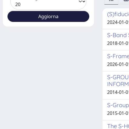
(S)fiduc
2024-01-0
S-Band S
2018-01-01
S-Frame 
2026-01-0
S-GROU
INFORM
2014-01-0
S-Group
2015-01-01
The S-H