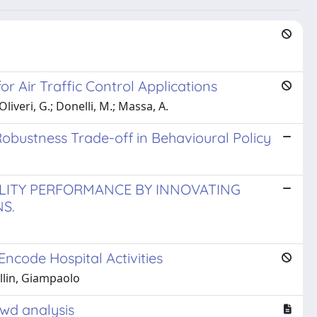
 Air Traffic Control Applications
Oliveri, G.; Donelli, M.; Massa, A.
obustness Trade-off in Behavioural Policy
LITY PERFORMANCE BY INNOVATING
S.
ncode Hospital Activities
ellin, Giampaolo
wd analysis