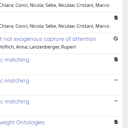
Chiara; Conci, Nicola; Sebe, Niculae; Cristani, Marco
Chiara; Conci, Nicola; Sebe, Niculae; Cristani, Marco
ut not exogenous capture of attention
 Höflich, Anna; Lanzenberger, Rupert
ic matching
ic matching
ic matching
eight Ontologies