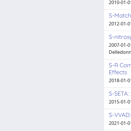
2010-01-01
S-Match
2012-01-0
S-nitros
2007-01-01
Delledon
S-R Com
Effects
2018-01-01
S-SETA: 
2015-01-01
S-VVAD: 
2021-01-0