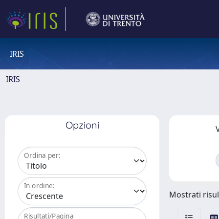
IRIS
IRIS
Opzioni
V
Ordina per:
In ordine:
Mostrati risu
Risultati/Pagina