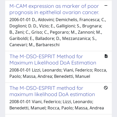
M-CAM expression as marker of poor
prognosis in epithelial ovarian cancer.
2006-01-01 D., Aldovini; Demichelis, Francesca; C.,
Doglioni; D. D., Vizio; E., Galligioni; S., Brugnara;
B., Zeni; C., Griso; C., Pegoraro; M., Zannoni; M.,
Gariboldi; E., Balladore; D., Mezzanzanica; S.,
Canevari; M., Barbareschi
The M-DSO-ESPRIT Method for
Maximum Likelihood DoA Estimation
2008-01-01 Lizzi, Leonardo; Viani, Federico; Rocca,
Paolo; Massa, Andrea; Benedetti, Manuel
The M-DSO-ESPRIT method for
maximum likelihood DoA estimation
2008-01-01 Viani, Federico; Lizzi, Leonardo;
Benedetti, Manuel; Rocca, Paolo; Massa, Andrea