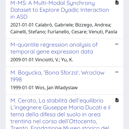
M-MS: A Multi-Modal Synchrony
Dataset to Explore Dyadic Interaction
in ASD
2021-01-01 Calabrò, Gabriele; Bizzego, Andrea;
Cainelli, Stefano; Furlanello, Cesare; Venuti, Paola
M-quantile regression analysis of
temporal gene expression data
2009-01-01 Vinciotti, V.; Yu, K.
M. Bogucka, 'Bona Sforza', Wroclaw
1998
1999-01-01 Wos, Jan Wladyslaw
M. Cerato, La stabilità dell’equilibrio
L’ingegnere Giuseppe Maria Ducati e il
tema della difesa del suolo in area
trentina nel corso dell’Ottocento,
Trento, Fondazione Museo storico del