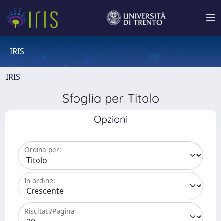
IRIS
IRIS
Sfoglia per Titolo
Opzioni
Ordina per:
In ordine:
Risultati/Pagina