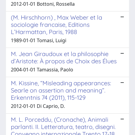
2012-01-01 Bottoni, Rossella
(M. Hirschhorn) , Max Weber et la
sociologie francaise, Editions
L’Harmattan, Paris, 1988
1989-01-01 Tomasi, Luigi
M. Jean Giraudoux et la philosophie
d’Aristote: À propos de Choix des Élues
2004-01-01 Tamassia, Paolo
M. Kissine, “Misleading appearances:
Searle on assertion and meaning”.
Erkenntnis 74 (2011), 115-129
2012-01-01 Di Caprio, D.
M. L. Porceddu, (Cronache), Animali
parlanti. II. Letteratura, teatro, disegni.
Convegno internazionale Trento 17-18