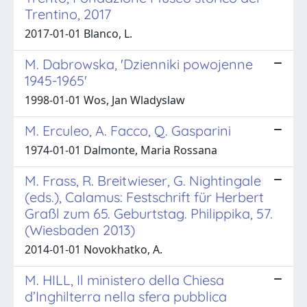
Trentino, 2017
2017-01-01 Blanco, L.
M. Dabrowska, 'Dzienniki powojenne
1945-1965'
1998-01-01 Wos, Jan Wladyslaw
M. Erculeo, A. Facco, Q. Gasparini
1974-01-01 Dalmonte, Maria Rossana
M. Frass, R. Breitwieser, G. Nightingale
(eds.), Calamus: Festschrift für Herbert
Graßl zum 65. Geburtstag. Philippika, 57.
(Wiesbaden 2013)
2014-01-01 Novokhatko, A.
M. HILL, Il ministero della Chiesa
d’Inghilterra nella sfera pubblica