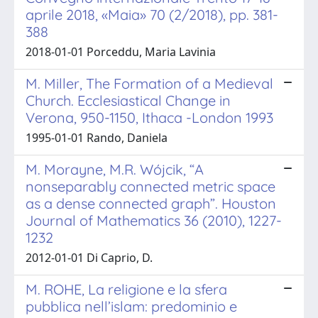
aprile 2018, «Maia» 70 (2/2018), pp. 381-
388
2018-01-01 Porceddu, Maria Lavinia
M. Miller, The Formation of a Medieval
Church. Ecclesiastical Change in
Verona, 950-1150, Ithaca -London 1993
1995-01-01 Rando, Daniela
M. Morayne, M.R. Wójcik, “A
nonseparably connected metric space
as a dense connected graph”. Houston
Journal of Mathematics 36 (2010), 1227-
1232
2012-01-01 Di Caprio, D.
M. ROHE, La religione e la sfera
pubblica nell’islam: predominio e