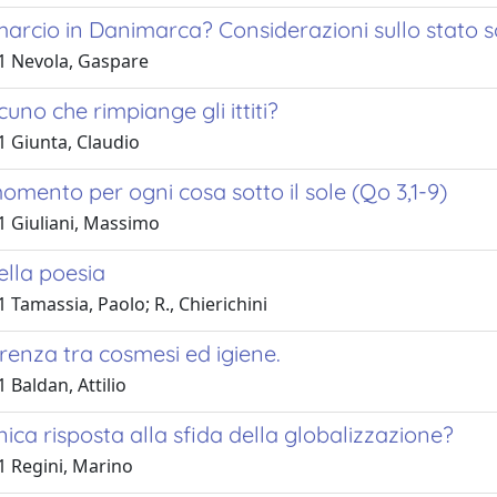
marcio in Danimarca? Considerazioni sullo stato soc
1 Nevola, Gaspare
cuno che rimpiange gli ittiti?
1 Giunta, Claudio
omento per ogni cosa sotto il sole (Qo 3,1-9)
1 Giuliani, Massimo
nella poesia
 Tamassia, Paolo; R., Chierichini
erenza tra cosmesi ed igiene.
 Baldan, Attilio
nica risposta alla sfida della globalizzazione?
1 Regini, Marino