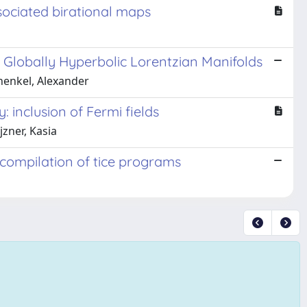
sociated birational maps
 Globally Hyperbolic Lorentzian Manifolds
henkel, Alexander
 inclusion of Fermi fields
zner, Kasia
 compilation of tice programs