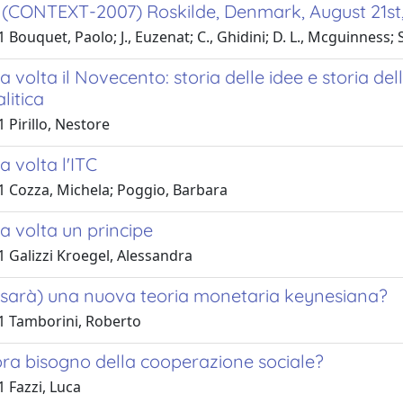
 (CONTEXT-2007) Roskilde, Denmark, August 21st
 Bouquet, Paolo; J., Euzenat; C., Ghidini; D. L., Mcguinness; 
 volta il Novecento: storia delle idee e storia della
litica
 Pirillo, Nestore
a volta l'ITC
1 Cozza, Michela; Poggio, Barbara
a volta un principe
1 Galizzi Kroegel, Alessandra
i sarà) una nuova teoria monetaria keynesiana?
1 Tamborini, Roberto
ra bisogno della cooperazione sociale?
 Fazzi, Luca