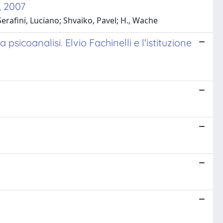
, 2007
Serafini, Luciano; Shvaiko, Pavel; H., Wache
 psicoanalisi. Elvio Fachinelli e l'istituzione