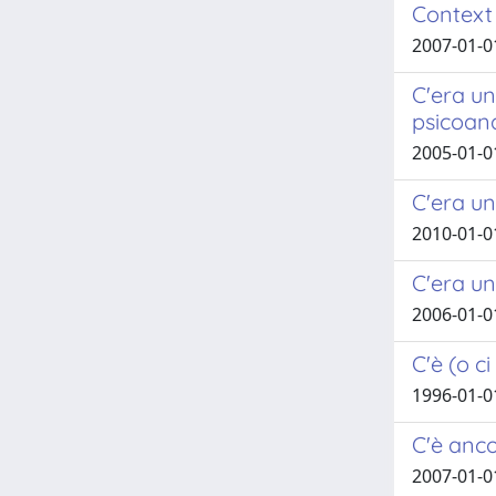
Context
2007-01-01
C'era una
psicoana
2005-01-01
C'era un
2010-01-0
C'era un
2006-01-0
C'è (o c
1996-01-0
C'è anco
2007-01-01