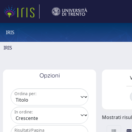
IRIS
IRIS
Opzioni
V
Ordina per:
In ordine:
Mostrati risul
Risultati/Pagina