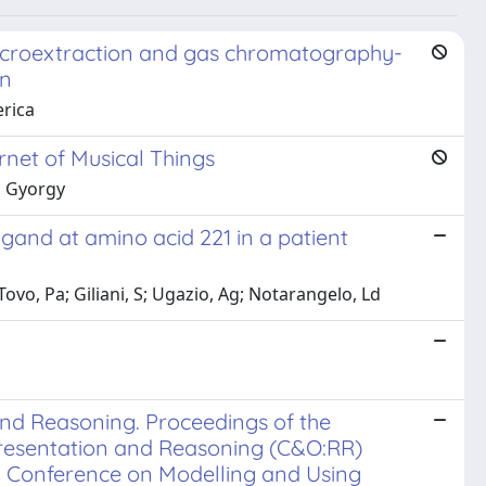
 microextraction and gas chromatography-
on
erica
rnet of Musical Things
s, Gyorgy
gand at amino acid 221 in a patient
Tovo, Pa; Giliani, S; Ugazio, Ag; Notarangelo, Ld
nd Reasoning. Proceedings of the
resentation and Reasoning (C&O:RR)
ary Conference on Modelling and Using