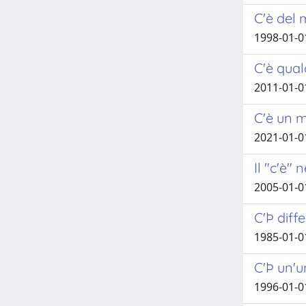
C'è del 
1998-01-0
C'è qual
2011-01-0
C'è un m
2021-01-0
Il "c'è" 
2005-01-01
C'Þ diff
1985-01-01
C'Þ un'u
1996-01-0