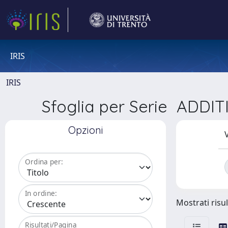
IRIS
IRIS
Sfoglia per Serie AD
Opzioni
V
Ordina per:
In ordine:
Mostrati risul
Risultati/Pagina