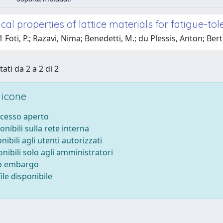
al properties of lattice materials for fatigue-to
 Foti, P.; Razavi, Nima; Benedetti, M.; du Plessis, Anton; Bert
tati da 2 a 2 di 2
 icone
ccesso aperto
onibili sulla rete interna
nibili agli utenti autorizzati
onibili solo agli amministratori
to embargo
le disponibile