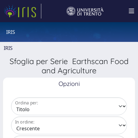
IRIS
IRIS
Sfoglia per Serie Earthscan Food
and Agriculture
Opzioni
Ordina per:
In ordine: