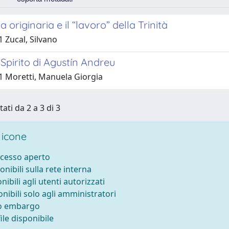
 originaria e il “lavoro” della Trinità
 Zucal, Silvano
Spirito di Agustín Andreu
1 Moretti, Manuela Giorgia
tati da 2 a 3 di 3
 icone
ccesso aperto
onibili sulla rete interna
nibili agli utenti autorizzati
onibili solo agli amministratori
to embargo
le disponibile