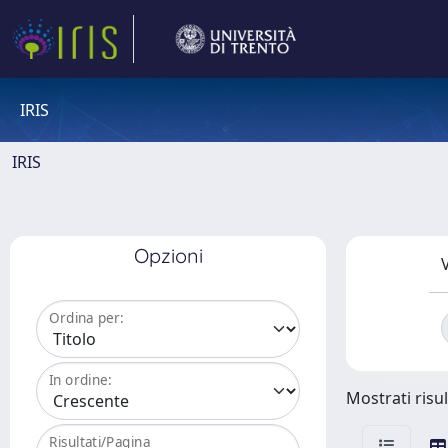
IRIS
IRIS
Opzioni
V
Ordina per:
In ordine:
Mostrati risul
Risultati/Pagina