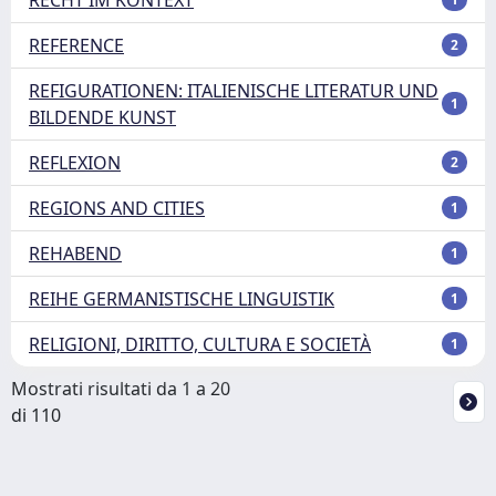
REFERENCE
2
REFIGURATIONEN: ITALIENISCHE LITERATUR UND
1
BILDENDE KUNST
REFLEXION
2
REGIONS AND CITIES
1
REHABEND
1
REIHE GERMANISTISCHE LINGUISTIK
1
RELIGIONI, DIRITTO, CULTURA E SOCIETÀ
1
Mostrati risultati da 1 a 20
di 110