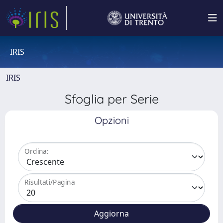
IRIS
IRIS
Sfoglia per Serie
Opzioni
Ordina:
Risultati/Pagina