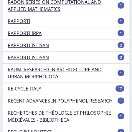
RADON SERIES ON COMPUTATIONAL AND
1
APPLIED MATHEMATICS
RAPPORTI
1
RAPPORTI IRPA
1
RAPPORTI ISTISAN
2
RAPPORTI ISTISAN
3
RAUM_RESEARCH ON ARCHITECTURE AND
1
URBAN MORPHOLOGY
RE-CYCLE ITALY
17
RECENT ADVANCES IN POLYPHENOL RESEARCH
1
RECHERCHES DE THÉOLOGIE ET PHILOSOPHIE
1
MÉDIÉVALES - BIBLIOTHECA
RECHT IM KONTEXT
1