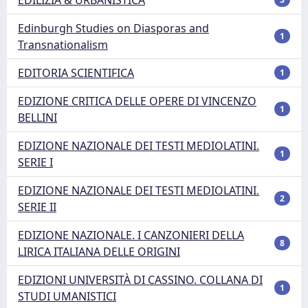
Edinburgh Studies on Diasporas and
1
Transnationalism
EDITORIA SCIENTIFICA
1
EDIZIONE CRITICA DELLE OPERE DI VINCENZO
1
BELLINI
EDIZIONE NAZIONALE DEI TESTI MEDIOLATINI.
1
SERIE I
EDIZIONE NAZIONALE DEI TESTI MEDIOLATINI.
2
SERIE II
EDIZIONE NAZIONALE. I CANZONIERI DELLA
8
LIRICA ITALIANA DELLE ORIGINI
EDIZIONI UNIVERSITÀ DI CASSINO. COLLANA DI
1
STUDI UMANISTICI