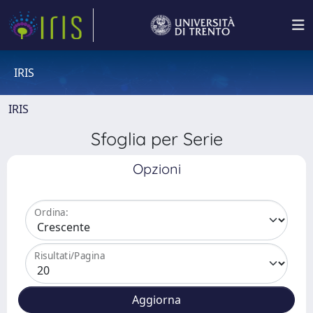
IRIS
IRIS
Sfoglia per Serie
Opzioni
Ordina:
Risultati/Pagina