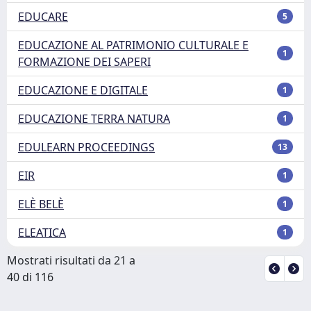
EDUCARE
5
EDUCAZIONE AL PATRIMONIO CULTURALE E
1
FORMAZIONE DEI SAPERI
EDUCAZIONE E DIGITALE
1
EDUCAZIONE TERRA NATURA
1
EDULEARN PROCEEDINGS
13
EIR
1
ELÈ BELÈ
1
ELEATICA
1
Mostrati risultati da 21 a
40 di 116