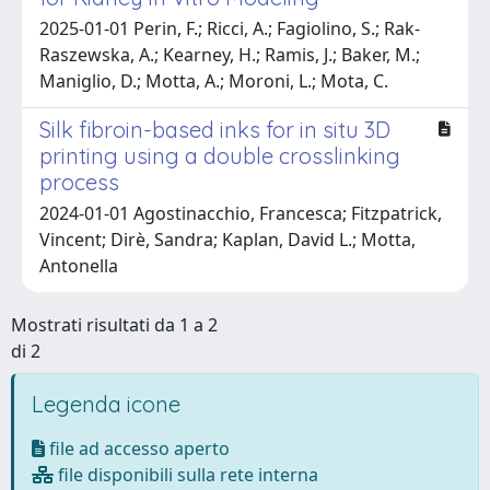
2025-01-01 Perin, F.; Ricci, A.; Fagiolino, S.; Rak-
Raszewska, A.; Kearney, H.; Ramis, J.; Baker, M.;
Maniglio, D.; Motta, A.; Moroni, L.; Mota, C.
Silk fibroin-based inks for in situ 3D
printing using a double crosslinking
process
2024-01-01 Agostinacchio, Francesca; Fitzpatrick,
Vincent; Dirè, Sandra; Kaplan, David L.; Motta,
Antonella
Mostrati risultati da 1 a 2
di 2
Legenda icone
file ad accesso aperto
file disponibili sulla rete interna