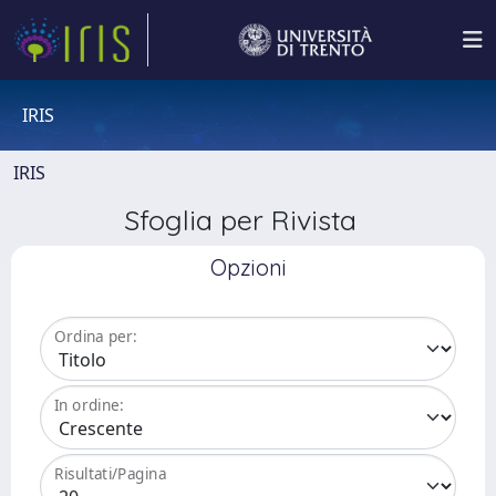
IRIS
IRIS
Sfoglia per Rivista
Opzioni
Ordina per:
In ordine:
Risultati/Pagina