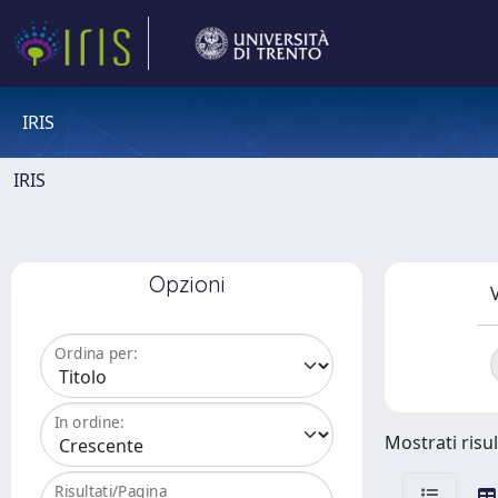
IRIS
IRIS
Opzioni
V
Ordina per:
In ordine:
Mostrati risul
Risultati/Pagina