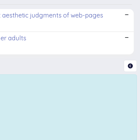
cit aesthetic judgments of web-pages
der adults