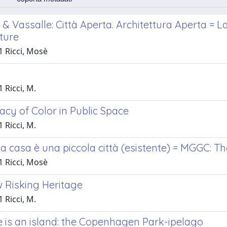
& Vassalle: Città Aperta. Architettura Aperta = 
ture
1 Ricci, Mosè
 Ricci, M.
cy of Color in Public Space
 Ricci, M.
 casa è una piccola città (esistente) = MGGC: The
1 Ricci, Mosè
 Risking Heritage
 Ricci, M.
e is an island: the Copenhagen Park-ipelago