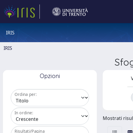
IRIS
IRIS
Sfo
Opzioni
V
Ordina per:
In ordine:
Mostrati risul
Risultati/Pagina