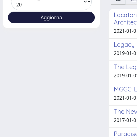
Lacaton 
Architec
2021-01-0
Legacy
2019-01-01
The Lega
2019-01-01
MGGC: La
2021-01-0
The New
2017-01-01
Paradis