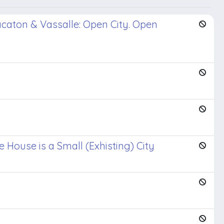
Lacaton & Vassalle: Open City. Open
 House is a Small (Exhisting) City