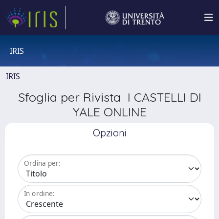
IRIS
IRIS
Sfoglia per Rivista I CASTELLI DI
YALE ONLINE
Opzioni
Ordina per:
In ordine: