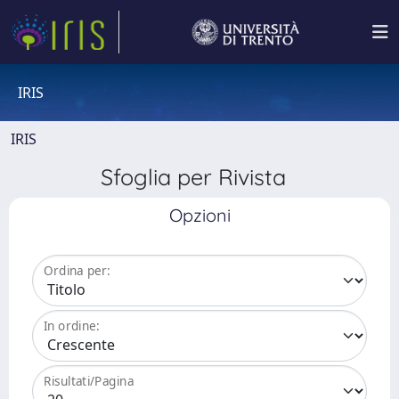
IRIS
IRIS
Sfoglia per Rivista
Opzioni
Ordina per:
In ordine:
Risultati/Pagina