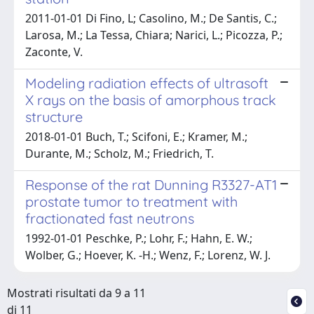
2011-01-01 Di Fino, L; Casolino, M.; De Santis, C.;
Larosa, M.; La Tessa, Chiara; Narici, L.; Picozza, P.;
Zaconte, V.
Modeling radiation effects of ultrasoft
X rays on the basis of amorphous track
structure
2018-01-01 Buch, T.; Scifoni, E.; Kramer, M.;
Durante, M.; Scholz, M.; Friedrich, T.
Response of the rat Dunning R3327-AT1
prostate tumor to treatment with
fractionated fast neutrons
1992-01-01 Peschke, P.; Lohr, F.; Hahn, E. W.;
Wolber, G.; Hoever, K. -H.; Wenz, F.; Lorenz, W. J.
Mostrati risultati da 9 a 11
di 11