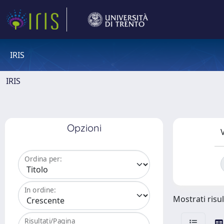
IRIS
IRIS
Opzioni
V
Ordina per:
In ordine:
Mostrati risul
Risultati/Pagina